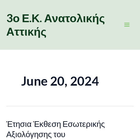
Skip
Main
to
3ο Ε.Κ. Ανατολικής
Men
content
Αττικής
June 20, 2024
Έτησια Έκθεση Εσωτερικής
Έτησια
Έκθεση
Αξιολόγησης του
Εσωτερικής