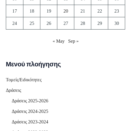
17
18
19
20
21
22
23
24
25
26
27
28
29
30
« May
Sep »
Μενού πλοήγησης
Τομείς/Ειδικότητες
Δράσεις
Δράσεις 2025-2026
Δράσεις 2024-2025
Δράσεις 2023-2024