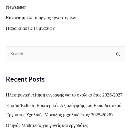
Newsletter
Κανονισμοί λειτουργίας εργαστηρίων
Παρουσιάσεις Γυμνασίων
S
e
a
Recent Posts
r
c
Ηλεκτρονική Αίτηση εγγραφής για το σχολικό έτος 2026-2027
h
Έτησια Έκθεση Εσωτερικής Αξιολόγησης του Εκπαιδευτικού
f
Έργου της Σχολικής Μονάδας (σχολικό έτος: 2025-2026)
o
Οδηγός Μαθητείας για γονείς και εργοδότες
r