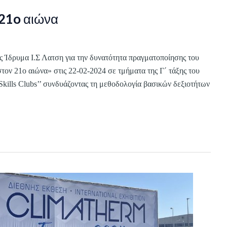
 21o αιώνα
δρυμα Ι.Σ Λατση για την δυνατότητα πραγματοποίησης του
τον 21o αιώνα» στις 22-02-2024 σε τμήματα της Γ΄ τάξης του
ills Clubs’’ συνδυάζοντας τη μεθοδολογία βασικών δεξιοτήτων