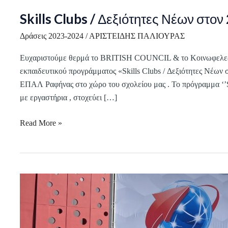
Skills Clubs / Δεξιότητες Νέων στον
Δράσεις 2023-2024
/
ΑΡΙΣΤΕΙΔΗΣ ΠΑΛΙΟΥΡΑΣ
Ευχαριστούμε θερμά το BRITISH COUNCIL & το Κοινωφελες Ί
εκπαιδευτικού προγράμματος «Skills Clubs / Δεξιότητες Νέων σ
ΕΠΑΛ Ραφήνας στο χώρο του σχολείου μας . Το πρόγραμμα ‘’Sk
με εργαστήρια , στοχεύει […]
Read More »
Διδακτική
Επίσκεψη
του
Μηχανολογικού