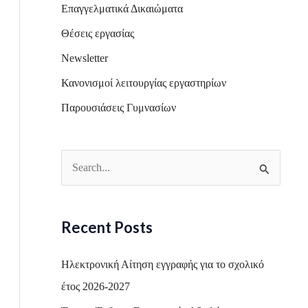
Επαγγελματικά Δικαιώματα
Θέσεις εργασίας
Newsletter
Κανονισμοί λειτουργίας εργαστηρίων
Παρουσιάσεις Γυμνασίων
S
e
a
Recent Posts
r
c
Ηλεκτρονική Αίτηση εγγραφής για το σχολικό
h
έτος 2026-2027
f