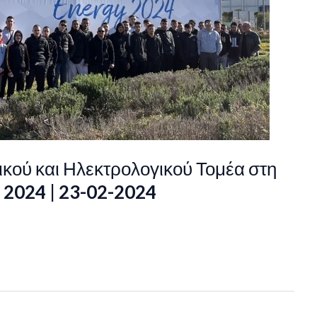
κού και Ηλεκτρολογικού Τομέα στη
 2024 | 23-02-2024