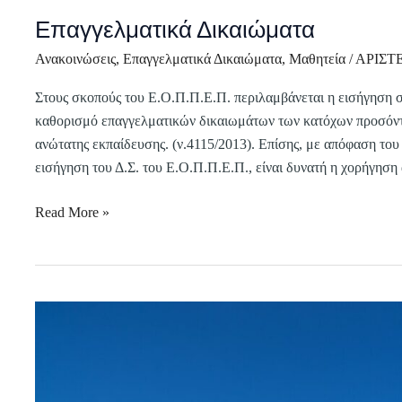
Επαγγελματικά Δικαιώματα
Ανακοινώσεις
,
Επαγγελματικά Δικαιώματα
,
Μαθητεία
/
ΑΡΙΣΤ
Στους σκοπούς του Ε.Ο.Π.Π.Ε.Π. περιλαμβάνεται η εισήγηση 
καθορισμό επαγγελματικών δικαιωμάτων των κατόχων προσόντων
ανώτατης εκπαίδευσης. (ν.4115/2013). Επίσης, με απόφαση το
εισήγηση του Δ.Σ. του Ε.Ο.Π.Π.Ε.Π., είναι δυνατή η χορήγηση
Read More »
Κατατακτήριες
εξετάσεις
για
την