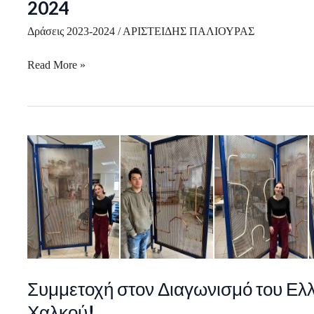
2024
Δράσεις 2023-2024
/
ΑΡΙΣΤΕΙΔΗΣ ΠΑΛΙΟΥΡΑΣ
Read More »
Συμμετοχή
στον
Διαγωνισμό
του
Ελληνικού
Ινστιτούτου
Ανάπτυξης
Χαλκού!
Συμμετοχή στον Διαγωνισμό του Ελλ
Χαλκού!