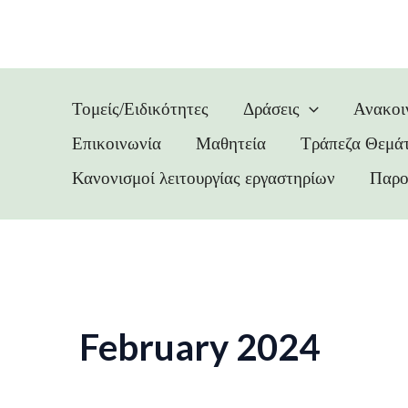
Skip
to
content
Τομείς/Ειδικότητες
Δράσεις
Ανακοι
Επικοινωνία
Μαθητεία
Τράπεζα Θεμά
Κανονισμοί λειτουργίας εργαστηρίων
Παρο
February 2024