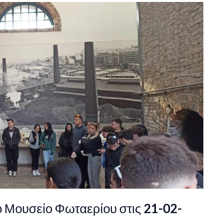
ό Μουσείο Φωταερίου στις 21-02-