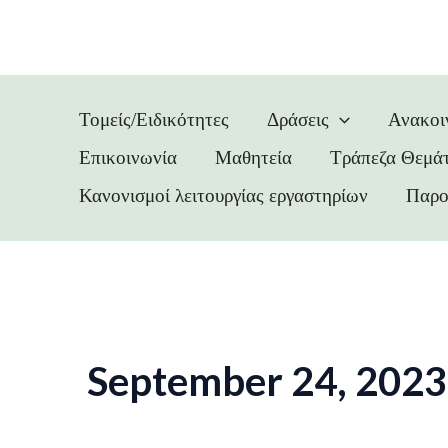
Skip
to
content
Τομείς/Ειδικότητες
Δράσεις
Ανακοι
Επικοινωνία
Μαθητεία
Τράπεζα Θεμά
Κανονισμοί λειτουργίας εργαστηρίων
Παρο
September 24, 2023