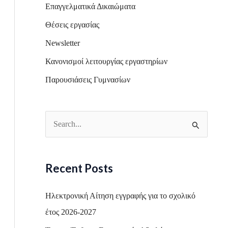
Επαγγελματικά Δικαιώματα
Θέσεις εργασίας
Newsletter
Κανονισμοί λειτουργίας εργαστηρίων
Παρουσιάσεις Γυμνασίων
S
e
a
Recent Posts
r
c
Ηλεκτρονική Αίτηση εγγραφής για το σχολικό
h
έτος 2026-2027
f