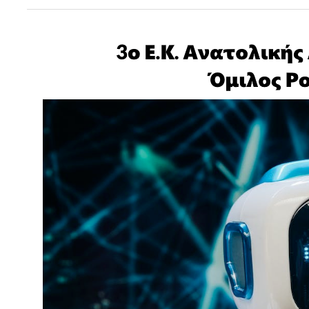
Όμιλος
Ρομποτικής