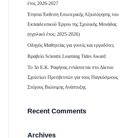
h
έτος 2026-2027
f
Έτησια Έκθεση Εσωτερικής Αξιολόγησης του
o
Εκπαιδευτικού Έργου της Σχολικής Μονάδας
r
(σχολικό έτος: 2025-2026)
:
Οδηγός Μαθητείας για γονείς και εργοδότες
Βραβείο Scientix Learning Tides Award
Το 3ο Ε.Κ. Ραφήνας εντάσσεται στο Δίκτυο
Σχολείων Πρεσβευτών για τους Παγκόσμιους
Στόχους Βιώσιμης Ανάπτυξης
Recent Comments
Archives