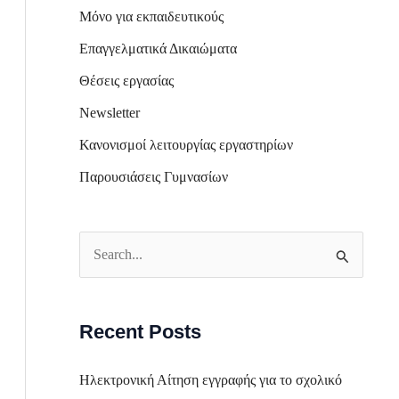
Μόνο για εκπαιδευτικούς
Επαγγελματικά Δικαιώματα
Θέσεις εργασίας
Newsletter
Κανονισμοί λειτουργίας εργαστηρίων
Παρουσιάσεις Γυμνασίων
S
e
a
Recent Posts
r
c
Ηλεκτρονική Αίτηση εγγραφής για το σχολικό