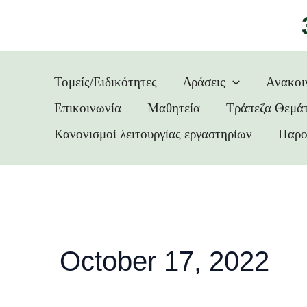
Skip
to
content
Τομείς/Ειδικότητες
Δράσεις
Ανακοι
Επικοινωνία
Μαθητεία
Τράπεζα Θεμά
Κανονισμοί λειτουργίας εργαστηρίων
Παρο
October 17, 2022