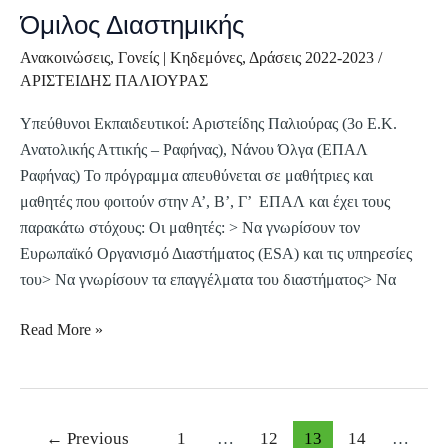
Όμιλος Διαστημικής
Ανακοινώσεις
,
Γονείς | Κηδεμόνες
,
Δράσεις 2022-2023
/
ΑΡΙΣΤΕΙΔΗΣ ΠΑΛΙΟΥΡΑΣ
Υπεύθυνοι Εκπαιδευτικοί: Αριστείδης Παλιούρας (3ο Ε.Κ.
Ανατολικής Αττικής – Ραφήνας), Νάνου Όλγα (ΕΠΑΛ
Ραφήνας) Το πρόγραμμα απευθύνεται σε μαθήτριες και
μαθητές που φοιτούν στην Α’, Β’, Γ’ ΕΠΑΛ και έχει τους
παρακάτω στόχους: Οι μαθητές: > Να γνωρίσουν τον
Ευρωπαϊκό Οργανισμό Διαστήματος (ESA) και τις υπηρεσίες
του> Να γνωρίσουν τα επαγγέλματα του διαστήματος> Να
Read More »
←
Previous
1
…
12
13
14
…