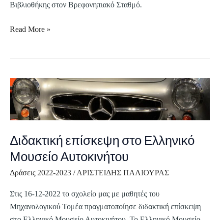
Βιβλιοθήκης στον Βρεφονηπιακό Σταθμό.
Read More »
Διδακτική
επίσκεψη
στο
Ελληνικό
Μουσείο
Διδακτική επίσκεψη στο Ελληνικό
Αυτοκινήτου
Μουσείο Αυτοκινήτου
Δράσεις 2022-2023
/
ΑΡΙΣΤΕΙΔΗΣ ΠΑΛΙΟΥΡΑΣ
Στις 16-12-2022 το σχολείο μας με μαθητές του
Μηχανολογικού Τομέα πραγματοποίησε διδακτική επίσκεψη
στο Ελληνικό Μουσείο Αυτοκινήτου. Το Ελληνικό Μουσείο