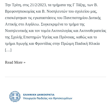
Την Τρίτη, στις 21/2/2023, τα τμήματα της Γ Τάξης, των Β.
Βρεφονηπιοκομίας και Β. Νοσηλευτών του σχολείου μας,
επισκέφτηκαν τις εγκαταστάσεις του Πανεπιστημίου Δυτικής
Αττικής στο Αιγάλεω. Συγκεκριμένα το τμήμα της
Νοσηλευτικής και τον τομέα Ακτινολογίας και Ακτινοθεραπείας
της Σχολής Επιστημών Υγείας και Πρόνοιας, καθώς και το
τμήμα Αγωγής και Φροντίδας στην Πρώιμη Παιδική Ηλικία
[…]
Read More »
Υποβολή
δικαιολογητικών
για
προφορική