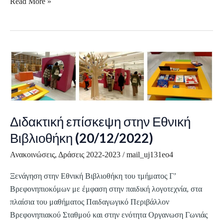
Read More »
Διδακτική
επίσκεψη
στην
Εθνική
Βιβλιοθήκη
Διδακτική επίσκεψη στην Εθνική
(20/12/2022)
Βιβλιοθήκη (20/12/2022)
Ανακοινώσεις
,
Δράσεις 2022-2023
/
mail_uj131eo4
Ξενάγηση στην Εθνική Βιβλιοθήκη του τμήματος Γ’
Βρεφονηπιοκόμων με έμφαση στην παιδική λογοτεχνία, στα
πλαίσια του μαθήματος Παιδαγωγικό Περιβάλλον
Βρεφονηπιακού Σταθμού και στην ενότητα Οργανωση Γωνιάς