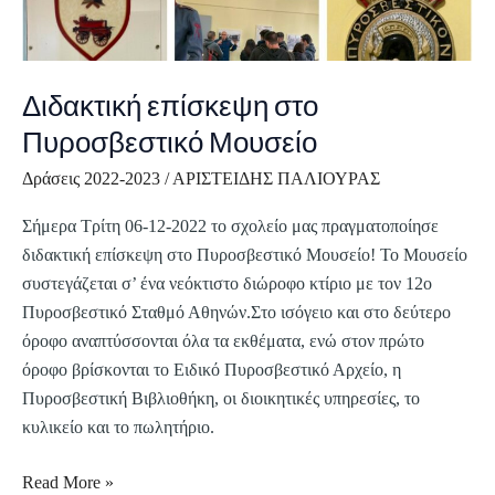
στο
Πυροσβεστικό
Μουσείο
Διδακτική επίσκεψη στο
Πυροσβεστικό Μουσείο
Δράσεις 2022-2023
/
ΑΡΙΣΤΕΙΔΗΣ ΠΑΛΙΟΥΡΑΣ
Σήμερα Τρίτη 06-12-2022 το σχολείο μας πραγματοποίησε
διδακτική επίσκεψη στο Πυροσβεστικό Μουσείο! Το Μουσείο
συστεγάζεται σ’ ένα νεόκτιστο διώροφο κτίριο με τον 12ο
Πυροσβεστικό Σταθμό Αθηνών.Στο ισόγειο και στο δεύτερο
όροφο αναπτύσσονται όλα τα εκθέματα, ενώ στον πρώτο
όροφο βρίσκονται το Ειδικό Πυροσβεστικό Αρχείο, η
Πυροσβεστική Βιβλιοθήκη, οι διοικητικές υπηρεσίες, το
κυλικείο και το πωλητήριο.
Read More »