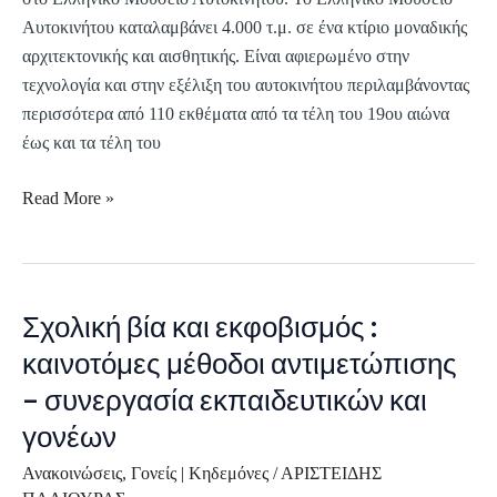
Αυτοκινήτου καταλαμβάνει 4.000 τ.μ. σε ένα κτίριο μοναδικής
αρχιτεκτονικής και αισθητικής. Είναι αφιερωμένο στην
τεχνολογία και στην εξέλιξη του αυτοκινήτου περιλαμβάνοντας
περισσότερα από 110 εκθέματα από τα τέλη του 19ου αιώνα
έως και τα τέλη του
Read More »
Σχολική βία και εκφοβισμός :
Σχολική
βία
καινοτόμες μέθοδοι αντιμετώπισης
και
– συνεργασία εκπαιδευτικών και
εκφοβισμός
γονέων
:
καινοτόμες
Ανακοινώσεις
,
Γονείς | Κηδεμόνες
/
ΑΡΙΣΤΕΙΔΗΣ
μέθοδοι