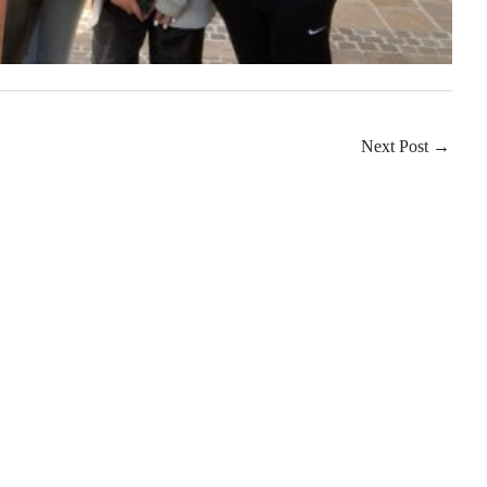
Next Post
→