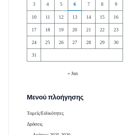
3
4
5
6
7
8
9
10
11
12
13
14
15
16
17
18
19
20
21
22
23
24
25
26
27
28
29
30
31
« Jun
Μενού πλοήγησης
Τομείς/Ειδικότητες
Δράσεις
Δράσεις 2025-2026