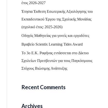
h
έτος 2026-2027
f
Έτησια Έκθεση Εσωτερικής Αξιολόγησης του
o
Εκπαιδευτικού Έργου της Σχολικής Μονάδας
r
(σχολικό έτος: 2025-2026)
:
Οδηγός Μαθητείας για γονείς και εργοδότες
Βραβείο Scientix Learning Tides Award
Το 3ο Ε.Κ. Ραφήνας εντάσσεται στο Δίκτυο
Σχολείων Πρεσβευτών για τους Παγκόσμιους
Στόχους Βιώσιμης Ανάπτυξης
Recent Comments
Archives