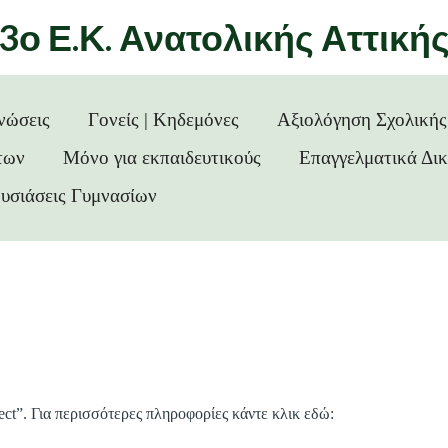
3ο Ε.Κ. Ανατολικής Αττική
νώσεις
Γονείς | Κηδεμόνες
Αξιολόγηση Σχολική
των
Μόνο για εκπαιδευτικούς
Επαγγελματικά Δι
υσιάσεις Γυμνασίων
ct”. Για περισσότερες πληροφορίες κάντε κλικ εδώ: