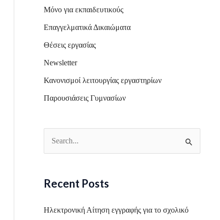
Μόνο για εκπαιδευτικούς
Επαγγελματικά Δικαιώματα
Θέσεις εργασίας
Newsletter
Κανονισμοί λειτουργίας εργαστηρίων
Παρουσιάσεις Γυμνασίων
S
e
a
Recent Posts
r
c
Ηλεκτρονική Αίτηση εγγραφής για το σχολικό