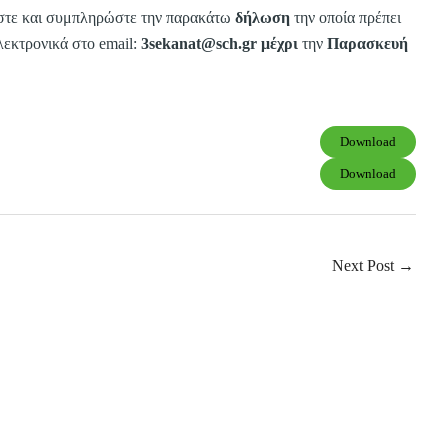
βάστε και συμπληρώστε την παρακάτω
δήλωση
την οποία πρέπει
λεκτρονικά στο email:
3sekanat@sch.gr
μέχρι
την
Παρασκευή
Download
Download
Next Post
→