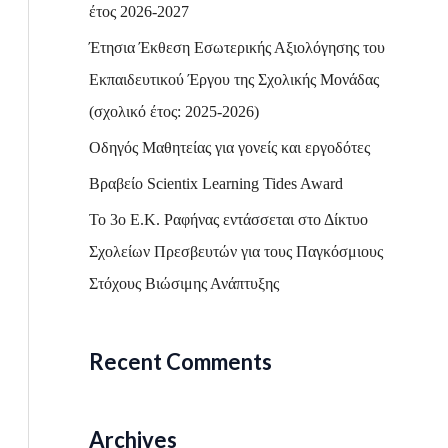
h
έτος 2026-2027
f
Έτησια Έκθεση Εσωτερικής Αξιολόγησης του
o
Εκπαιδευτικού Έργου της Σχολικής Μονάδας
r
(σχολικό έτος: 2025-2026)
:
Οδηγός Μαθητείας για γονείς και εργοδότες
Βραβείο Scientix Learning Tides Award
Το 3ο Ε.Κ. Ραφήνας εντάσσεται στο Δίκτυο
Σχολείων Πρεσβευτών για τους Παγκόσμιους
Στόχους Βιώσιμης Ανάπτυξης
Recent Comments
Archives