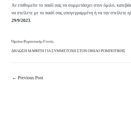
Αν επιθυμείτε το παιδί σας να συμμετάσχει στον όμιλο, κατε
να στείλετε με το παιδί σας υπογεγραμμένη ή να την στείλετε η
29/9/2023
.
Όμιλος-Ρομποτικής-Γονείς
ΔΗΛΩΣΗ ΜΑΘΗΤΗ ΓΙΑ ΣΥΜΜΕΤΟΧΗ ΣΤΟΝ ΟΜΙΛΟ ΡΟΜΠΟΤΙΚΗΣ
←
Previous Post