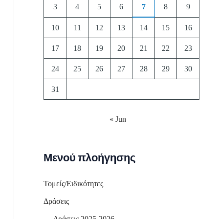
3
4
5
6
7
8
9
10
11
12
13
14
15
16
17
18
19
20
21
22
23
24
25
26
27
28
29
30
31
« Jun
Μενού πλοήγησης
Τομείς/Ειδικότητες
Δράσεις
Δράσεις 2025-2026